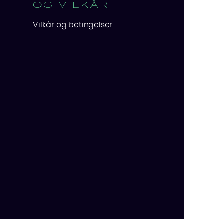
OG VILKÅR
Vilkår og betingelser