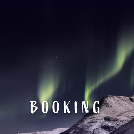
BOOKING