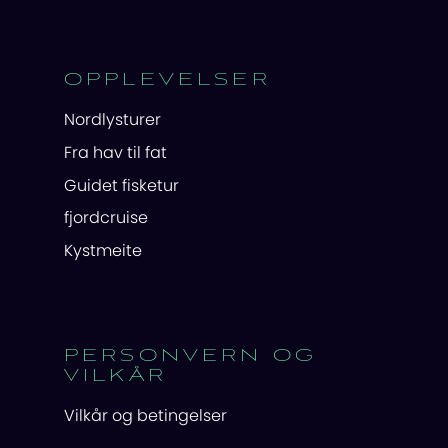
OPPLEVELSER
Nordlysturer
Fra hav til fat
Guidet fisketur
fjordcruise
Kystmeite
PERSONVERN OG
VILKÅR
Vilkår og betingelser