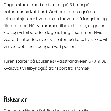
Dagen starter med en fisketur på 3 timer på
naturskjønne Kattfjord. Ombord får du også en
introduksjon om hvordan du tar vare på fangsten og
fileterer den. Når vi kommer tilbake til land, er grillen
klar, og vi forbereder dagens fangst sammen. Hvis
været tillater det, nyter vi maten på kaia, hvis ikke, vil
vi nyte det inne i loungen ved peisen.
Turen starter på Lauklines (Vasstrandveien 578, 9108
Kvaløya) Vi tilbyr også transport fra Tromsø.
Fiskearter
Den naturskjønne Kattfjorden og de fiskerike