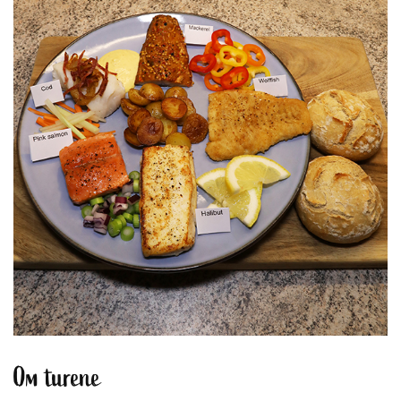
Om turene