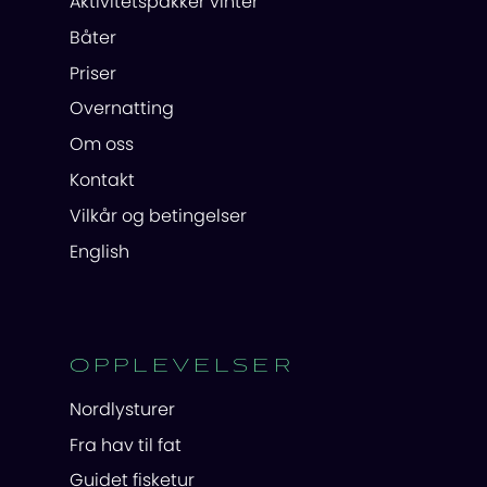
Aktivitetspakker vinter
Båter
Priser
Overnatting
Om oss
Kontakt
Vilkår og betingelser
English
OPPLEVELSER
Nordlysturer
Fra hav til fat
Guidet fisketur