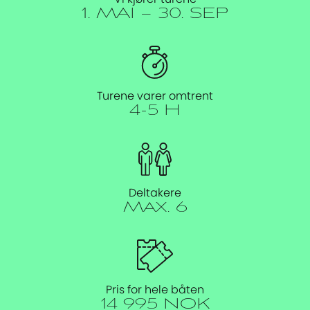
1. MAI – 30. SEP
Turene varer omtrent
4-5 H
Deltakere
Max. 6
Pris for hele båten
14 995 NOK