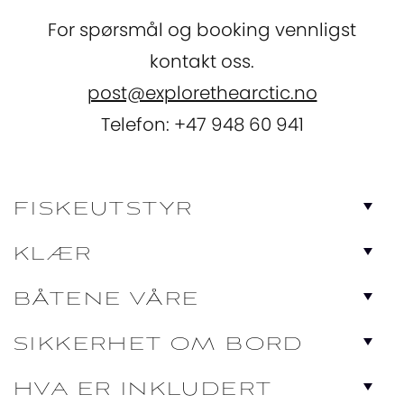
For spørsmål og booking vennligst
kontakt oss.
post@explorethearctic.no
Telefon: +47 948 60 941
FISKEUTSTYR
KLÆR
BÅTENE VÅRE
SIKKERHET OM BORD
HVA ER INKLUDERT