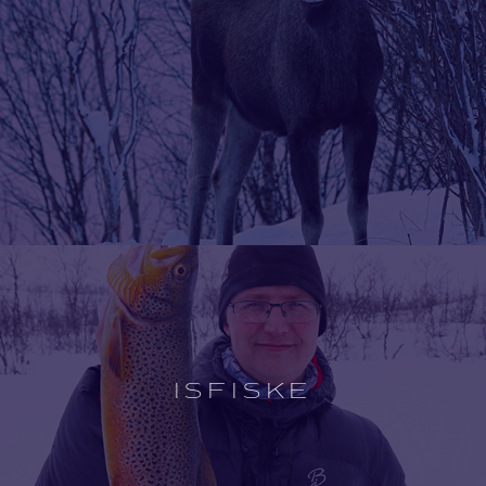
Open
experience
description
ISFISKE