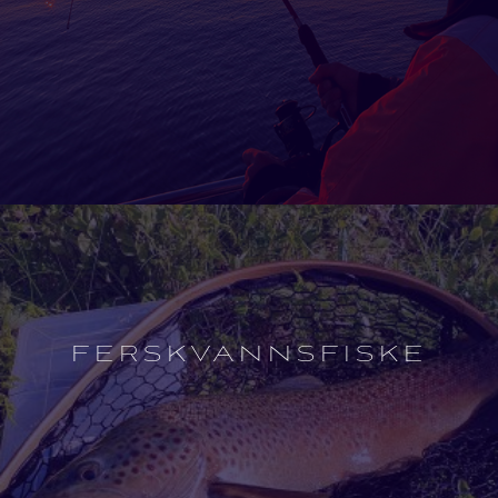
Open
experience
description
FERSKVANNSFISKE