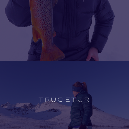
Open
experience
description
TRUGETUR